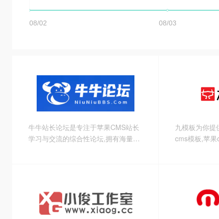
牛牛站长论坛是专注于苹果CMS站长
九模板为你提
学习与交流的综合性论坛,拥有海量的
cms模板,苹果
苹果CMS免费建站程序和模板,并提供
cms10好看
丰富的CMS源码和建站教程,实时分享
cmsv10自
站长资讯
点击进入官网