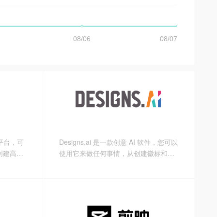
平台，可
Designs.ai 是一款创意 AI 软件，您可以
创建高质
使用它来做任何事情，从创建徽标和品
频。其背
牌图形到从文本和预制模板创建视频。
on和GPT-
主要特点：人工智能视频制作者，广泛
种语言的视
的免费图片和视频库，文本到视频和视
频模板，具有多种声音和口音的 AI 画外
音，人工智能标志制造商，人工智能设