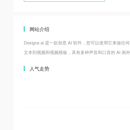
网站介绍
Designs.ai 是一款创意 AI 软件，您可以使
文本到视频和视频模板，具有多种声音和口音的 AI 
人气走势