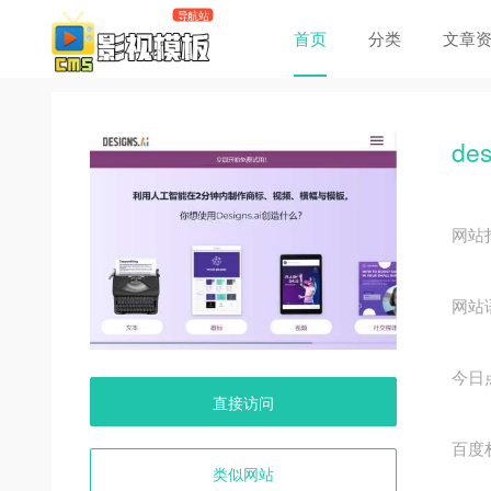
首页
分类
文章
des
网站
网站
今日
直接访问
百度
类似网站