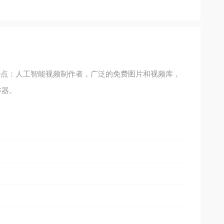
主要特点：人工智能视频制作者，广泛的免费图片和视频库，
作器。