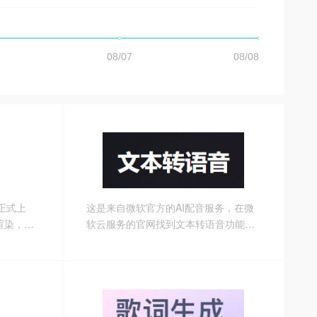
台正式上
这是来自微软官方的AI配音服务，在微
渲染，点
软云服务的官网找到文本转语音功能，
往下滑动，就可以看到演示窗口，输入
你要配音的文字，选择语言、语音等参
数。大家非常熟悉的云希、晓晓等知名
配音就来自这里。