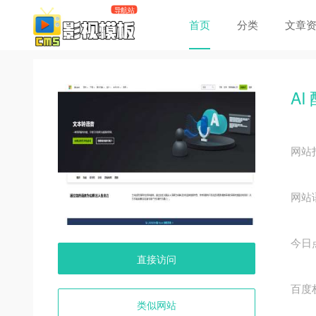
首页
分类
文章
AI
网站
网站
今日
直接访问
百度
类似网站