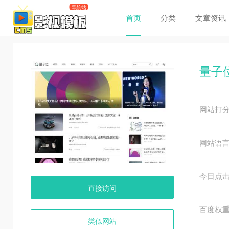
首页
分类
文章资讯
量子
网站打
网站语
今日点
直接访问
百度权
类似网站