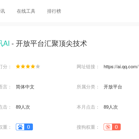
资讯
在线工具
排行榜
AI
- 开放平台汇聚顶尖技术
打分：
网址链接：
https://ai.qq.com/
语言：
简体中文
所属分类：
开放平台
点击：
89人次
本月点击：
89人次
权重：
搜狗权重：