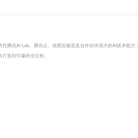
托腾讯AI Lab、腾讯云、优图实验室及合作伙伴强大的AI技术
从打造到引爆的全过程。