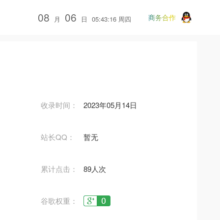
08
06
商务合作
月
日
05:43:17 周四
收录时间：
2023年05月14日
站长QQ：
暂无
累计点击：
89人次
谷歌权重：