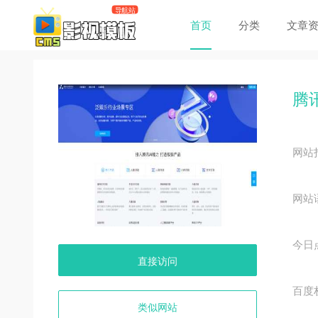
首页
分类
文章
腾讯
网站
网站
今日
直接访问
百度
类似网站